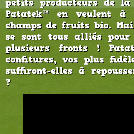
petits producteurs de la
Patatek™ en veulent à 
champs de fruits bio. Mais
se sont tous alliés pour
plusieurs fronts ! Patat
confitures, vos plus fidèl
suffiront-elles à repouss
?