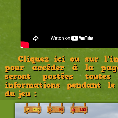
Cliquez ici ou sur l'i
pour accéder à la pag
seront postées toutes 
informations pendant le
du jeu :